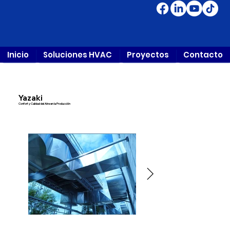
Inicio
Soluciones HVAC
Proyectos
Contacto
Yazaki
Confort y Calidad del Aire en la Producción